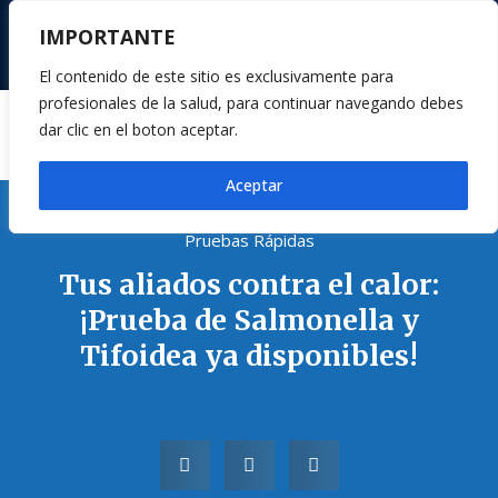
Pruebas Rápidas y Equipos de Diagnóstico
IMPORTANTE
contacto@corporinter.com
33-1607-1469
El contenido de este sitio es exclusivamente para
profesionales de la salud, para continuar navegando debes
dar clic en el boton aceptar.
Aceptar
Pruebas Rápidas
Tus aliados contra el calor:
¡Prueba de Salmonella y
Tifoidea ya disponibles!