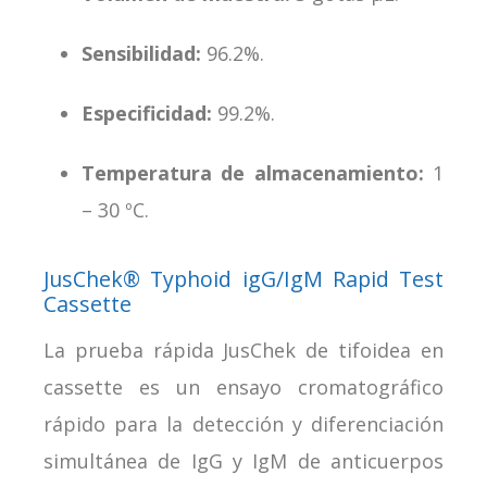
Sensibilidad:
96.2%.
Especificidad:
99.2%.
Temperatura de almacenamiento:
1
– 30 ºC.
JusChek® Typhoid igG/IgM Rapid Test
Cassette
La prueba rápida JusChek de tifoidea en
cassette es un ensayo cromatográfico
rápido para la detección y diferenciación
simultánea de IgG y IgM de anticuerpos