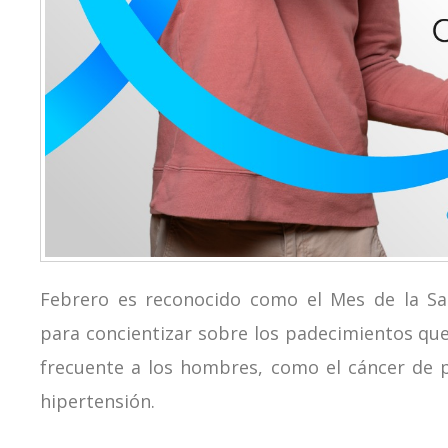
Febrero es reconocido como el Mes de la Sal
para concientizar sobre los padecimientos que
frecuente a los hombres, como el cáncer de pr
hipertensión.