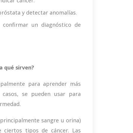
ndicar cáncer.
próstata y detectar anomalías.
confirmar un diagnóstico de
a qué sirven?
cipalmente para aprender más
s casos, se pueden usar para
ermedad.
principalmente sangre u orina)
 ciertos tipos de cáncer. Las