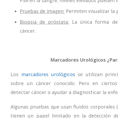
PSA en la sangre; niveles elevados pueden i
Pruebas de imagen:
Permiten visualizar la 
Biopsia de próstata:
La única forma de 
cáncer.
Marcadores Urológicos ¿Par
Los
marcadores urológicos
se utilizan prin
sobre un cáncer conocido. Pero en cierto
detectar cáncer o ayudar a diagnosticar la enf
Algunas pruebas que usan fluidos corporales (
tienen un papel limitado en la detección de