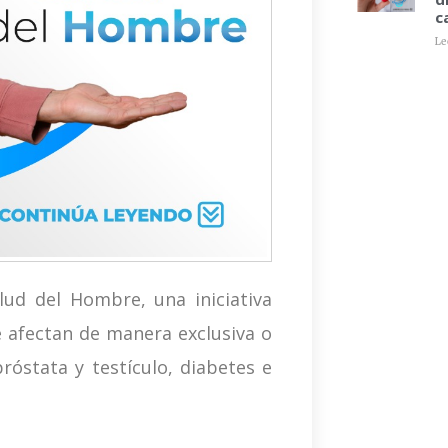
c
Le
ud del Hombre, una iniciativa
 afectan de manera exclusiva o
óstata y testículo, diabetes e