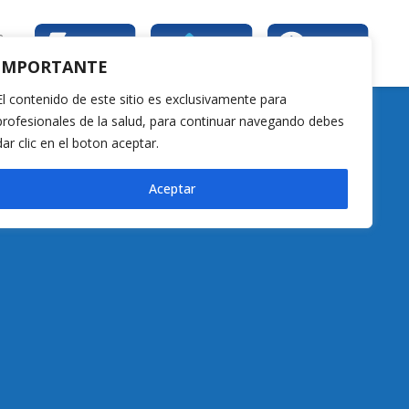
e
ros
IMPORTANTE
El contenido de este sitio es exclusivamente para
profesionales de la salud, para continuar navegando debes
dar clic en el boton aceptar.
Aceptar