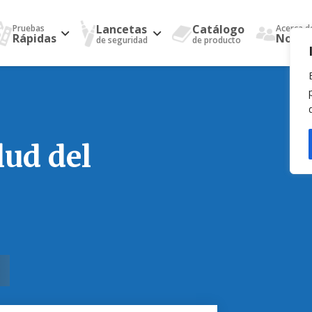
Lancetas
Catálogo
Pruebas
Acerca d
Rápidas
Nosot
de seguridad
de producto
lud del