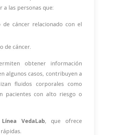
r a las personas que:
o de cáncer relacionado con el
o de cáncer.
rmiten obtener información
en algunos casos, contribuyen a
izan fluidos corporales como
n pacientes con alto riesgo o
a
Línea VedaLab
, que ofrece
rápidas.