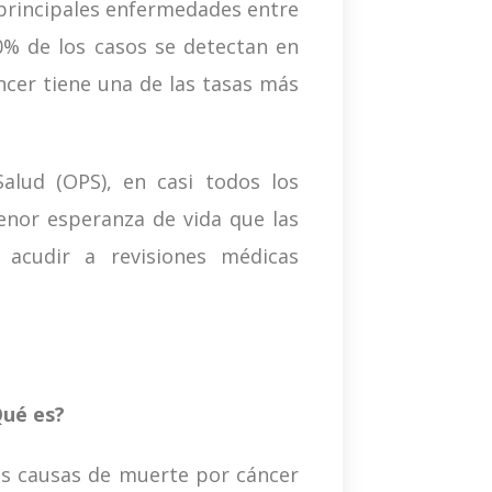
 principales enfermedades entre
0% de los casos se detectan en
ncer tiene una de las tasas más
alud (OPS), en casi todos los
nor esperanza de vida que las
 acudir a revisiones médicas
Qué es?
es causas de muerte por cáncer