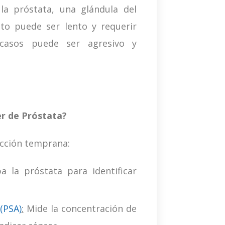
la próstata, una glándula del
to puede ser lento y requerir
casos puede ser agresivo y
er de Próstata?
ección temprana:
 la próstata para identificar
(PSA)
:
Mide la concentración de