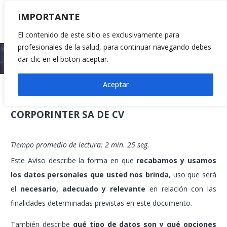
IMPORTANTE
El contenido de este sitio es exclusivamente para
profesionales de la salud, para continuar navegando debes
Inicio
Aviso de Privacidad
dar clic en el boton aceptar.
Aceptar
Aviso de Privacidad
CORPORINTER SA DE CV
Tiempo promedio de lectura: 2 min. 25 seg.
Este Aviso describe la forma en que
recabamos y usamos
los datos personales que usted nos brinda
, uso que será
el
necesario, adecuado y relevante
en relación con las
finalidades determinadas previstas en este documento.
También describe
qué tipo de datos son y qué opciones