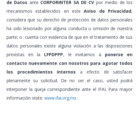
datos personales existe alguna violación a las disposiciones
previstas en la
LFPDPPP
, le invitamos a
ponerse en
contacto nuevamente
con nosotros para agotar todos
los procedimientos internos
a efecto de satisfacer
plenamente su solicitud. De no ser el caso, usted podrá
interponer la queja correspondiente ante el IFAI. Para mayor
información visite:
www.ifai.org.mx
Fecha de creación Jan 27, 2015 5:32 PM / Folio:
180787128
MENÚ RÁPIDO