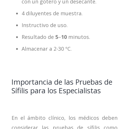
con un gotero y un desecante.
4 diluyentes de muestra.
Instructivo de uso.
Resultado de
5
–
10
minutos.
Almacenar a 2-30 ºC.
Importancia de las Pruebas de
Sífilis para los Especialistas
En el ámbito clínico, los médicos deben
considerar las pruebas de sífilis como