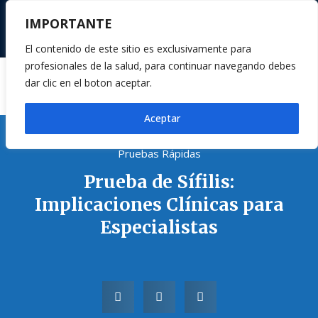
Pruebas Rápidas y Equipos de Diagnóstico
IMPORTANTE
contacto@corporinter.com
33-1607-1469
El contenido de este sitio es exclusivamente para
profesionales de la salud, para continuar navegando debes
dar clic en el boton aceptar.
Aceptar
Pruebas Rápidas
Prueba de Sífilis:
Implicaciones Clínicas para
Especialistas