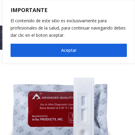
IMPORTANTE
El contenido de este sitio es exclusivamente para
profesionales de la salud, para continuar navegando debes
Inicio
Pruebas Rápidas
dar clic en el boton aceptar.
Advanced Quality™ Prueba de un paso Sífilis (TP)
Aceptar