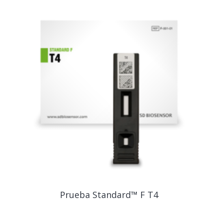
Prueba Standard™ F T4