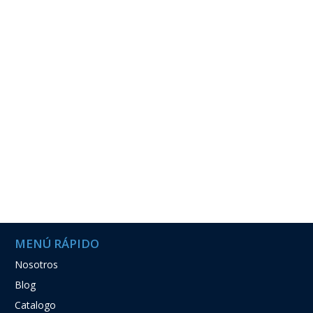
MENÚ RÁPIDO
Nosotros
Blog
Catalogo