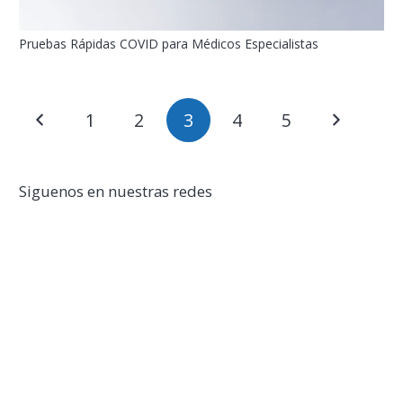
Pruebas Rápidas COVID para Médicos Especialistas
1
2
3
4
5
Siguenos en nuestras redes