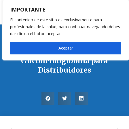
IMPORTANTE
El contenido de este sitio es exclusivamente para
profesionales de la salud, para continuar navegando debes
dar clic en el boton aceptar.
Equipos Point of Care
Aceptar
Kit de Prueba de
Glicohemoglobina para
Distribuidores