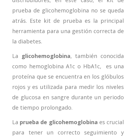
distribuidores, en este caso, el kit de
prueba de glicohemoglobina no se queda
atrás. Este kit de prueba es la principal
herramienta para una gestión correcta de
la diabetes.
La
glicohemoglobina
, también conocida
como hemoglobina A1c o HbA1c, es una
proteína que se encuentra en los glóbulos
rojos y es utilizada para medir los niveles
de glucosa en sangre durante un periodo
de tiempo prolongado.
La
prueba de glicohemoglobina
es crucial
para tener un correcto seguimiento y