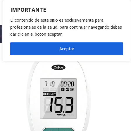
IMPORTANTE
El contenido de este sitio es exclusivamente para
profesionales de la salud, para continuar navegando debes
Inicio
Equipos Point of Care
Glucómetro CGH30
dar clic en el boton aceptar.
Aceptar