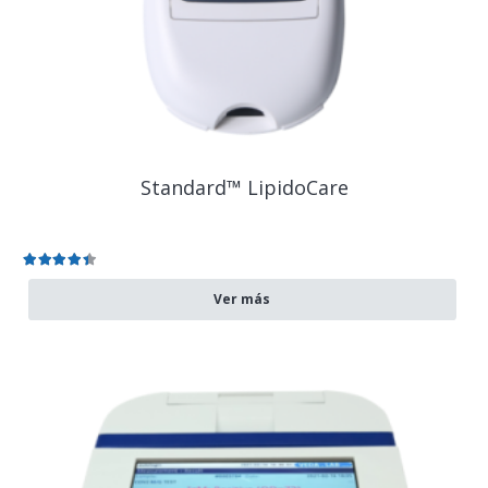
Standard™ LipidoCare
Valorado en
4.50
de 5
Ver más