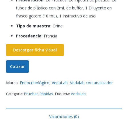
tubos de plástico con 2mL de buffer, 1 Diluyente en
frasco gotero (10 mL), 1 Instructivo de uso
Tipo de muestra:
Orina
Procedencia:
Francia
Descargar ficha visual
Cotizar
Marca:
Endocrinológico
,
VedaLab
,
Vedalab con analizador
Categoría:
Pruebas Rápidas
Etiqueta:
VedaLab
Valoraciones (0)