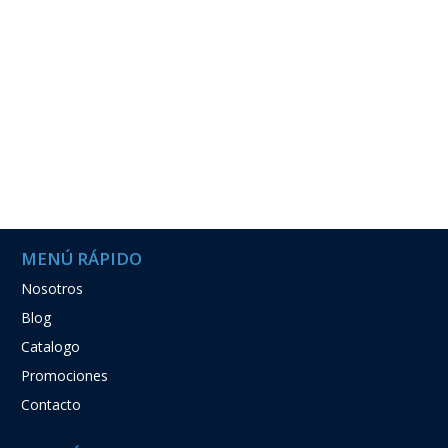
MENÚ RÁPIDO
Nosotros
Blog
Catalogo
Promociones
Contacto