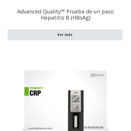
Advanced Quality™ Prueba de un paso
Hepatitis B (HBsAg)
Ver más