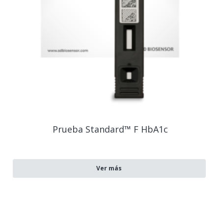
Prueba Standard™ F HbA1c
Ver más