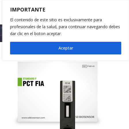
IMPORTANTE
El contenido de este sitio es exclusivamente para
profesionales de la salud, para continuar navegando debes
Inicio
Pruebas Rápidas
Prueba Standard™ F PCT
dar clic en el boton aceptar.
Aceptar