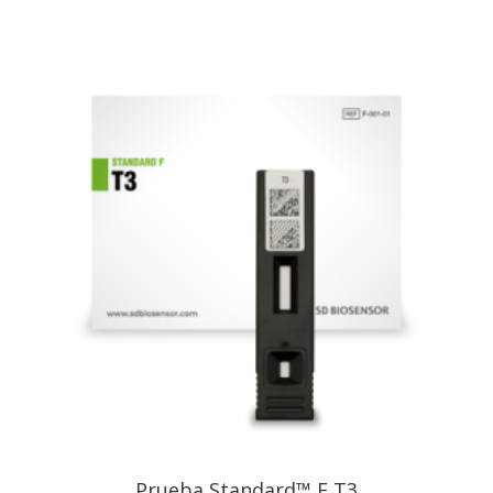
Prueba Standard™ F T3