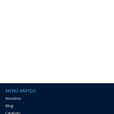
MENÚ RÁPIDO
Nosotros
Blog
Catalogo