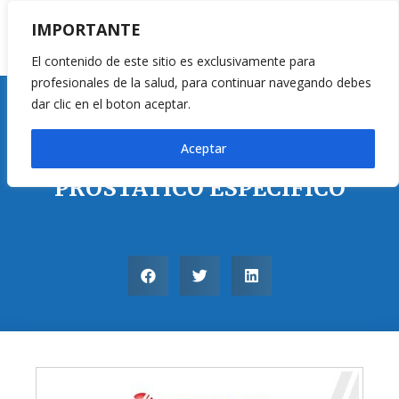
IMPORTANTE
El contenido de este sitio es exclusivamente para
profesionales de la salud, para continuar navegando debes
dar clic en el boton aceptar.
Pruebas Rápidas
Aceptar
PSA: ANTÍGENO
PROSTÁTICO ESPECÍFICO