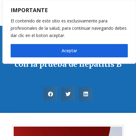
IMPORTANTE
El contenido de este sitio es exclusivamente para
profesionales de la salud, para continuar navegando debes
dar clic en el boton aceptar.
Pruebas Rápidas
Aceptar
Conquista nuevos mercados
con la prueba de hepatitis B