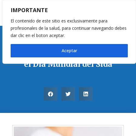
IMPORTANTE
El contenido de este sitio es exclusivamente para
profesionales de la salud, para continuar navegando debes
dar clic en el boton aceptar.
Pruebas Rápidas
Aceptar
Rol de los Distribuidores en
el Día Mundial del Sida