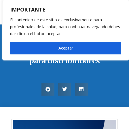
IMPORTANTE
El contenido de este sitio es exclusivamente para
profesionales de la salud, para continuar navegando debes
dar clic en el boton aceptar.
Equipos Point of Care
Aceptar
Tiras reactivas: LipidoCare
para distribuidores